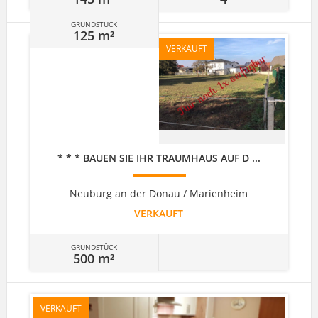
GRUNDSTÜCK
125 m²
VERKAUFT
* * * BAUEN SIE IHR TRAUMHAUS AUF D ...
Neuburg an der Donau / Marienheim
VERKAUFT
GRUNDSTÜCK
500 m²
VERKAUFT