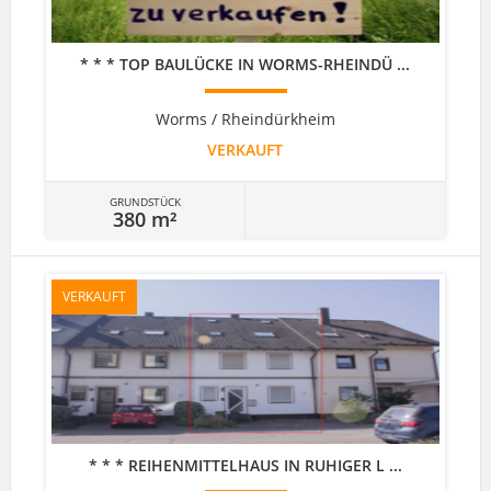
* * * TOP BAULÜCKE IN WORMS-RHEINDÜ ...
Worms / Rheindürkheim
VERKAUFT
GRUNDSTÜCK
380 m²
VERKAUFT
* * * REIHENMITTELHAUS IN RUHIGER L ...