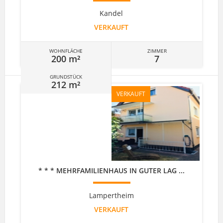
Kandel
VERKAUFT
WOHNFLÄCHE
ZIMMER
200 m²
7
GRUNDSTÜCK
212 m²
VERKAUFT
* * * MEHRFAMILIENHAUS IN GUTER LAG ...
Lampertheim
VERKAUFT