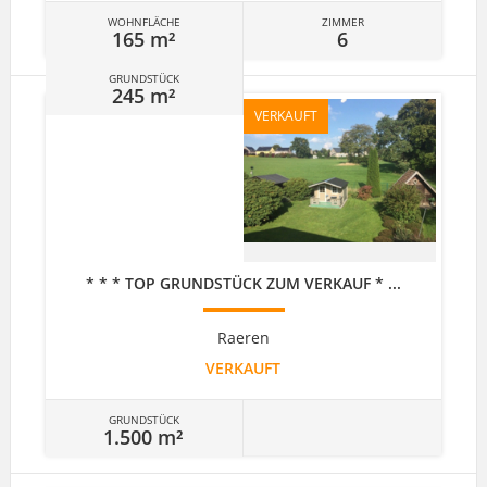
WOHNFLÄCHE
ZIMMER
165 m²
6
GRUNDSTÜCK
245 m²
VERKAUFT
* * * TOP GRUNDSTÜCK ZUM VERKAUF * ...
Raeren
VERKAUFT
GRUNDSTÜCK
1.500 m²