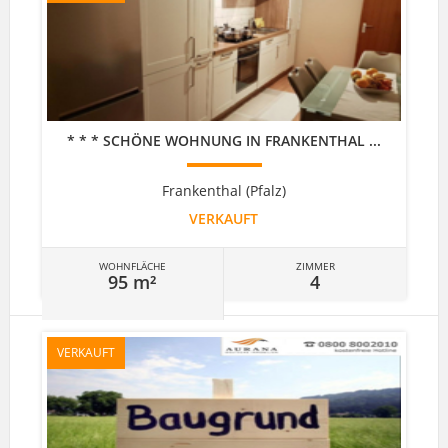
* * * SCHÖNE WOHNUNG IN FRANKENTHAL ...
Frankenthal (Pfalz)
VERKAUFT
WOHNFLÄCHE
ZIMMER
95 m²
4
VERKAUFT