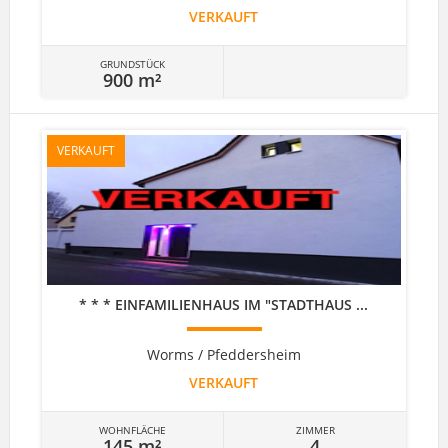
VERKAUFT
GRUNDSTÜCK
900 m²
VERKAUFT
* * * EINFAMILIENHAUS IM "STADTHAUS ...
Worms / Pfeddersheim
VERKAUFT
WOHNFLÄCHE
ZIMMER
145 m²
4