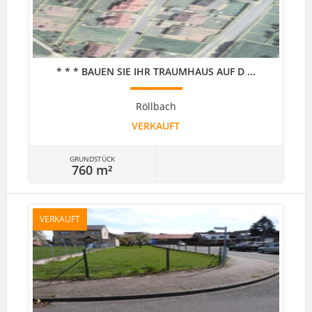
* * * BAUEN SIE IHR TRAUMHAUS AUF D ...
Röllbach
VERKAUFT
GRUNDSTÜCK
760 m²
VERKAUFT